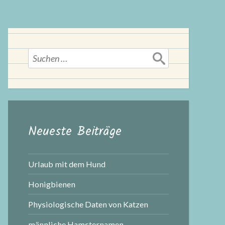
Suchen
nach:
Neueste Beiträge
Urlaub mit dem Hund
Honigbienen
Physiologische Daten von Katzen
männliche Hamsternamen