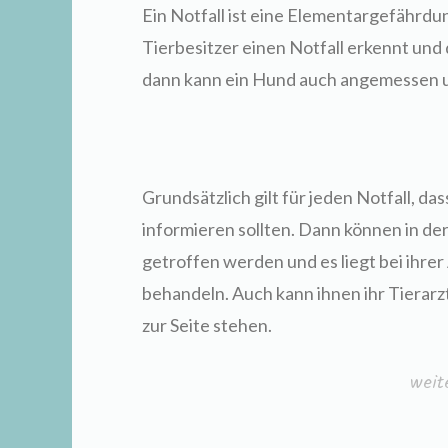
Ein Notfall ist eine Elementargefährdun
Tierbesitzer einen Notfall erkennt und 
dann kann ein Hund auch angemessen u
Grundsätzlich gilt für jeden Notfall, d
informieren sollten. Dann können in de
getroffen werden und es liegt bei ihrer
behandeln. Auch kann ihnen ihr Tierarzt
zur Seite stehen.
„Not
weit
erke