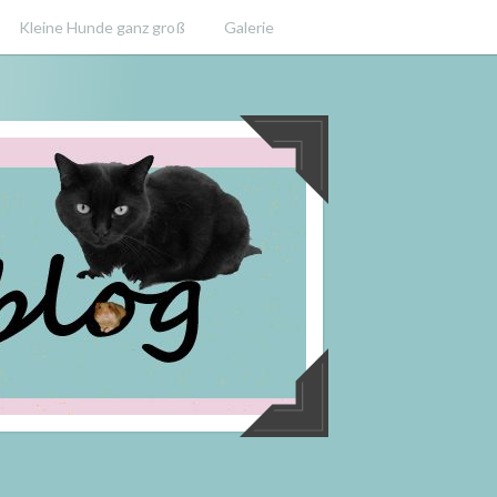
Kleine Hunde ganz groß
Galerie