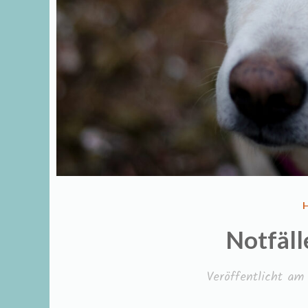
I
Notfäll
Veröffentlicht a