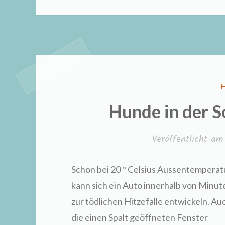
I
Hunde in der 
Veröffentlicht a
Schon bei 20 ° Celsius Aussentemperat
kann sich ein Auto innerhalb von Minut
zur tödlichen Hitzefalle entwickeln. Au
die einen Spalt geöffneten Fenster