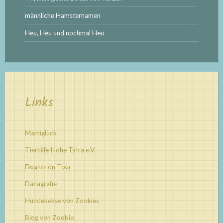
männliche Hamsternamen
Heu, Heu und nochmal Heu
Links
Mamiglück
Tierhilfe Hohe Tatra e.V.
Dogzzz on Tour
Danagrafie
Hundekekse von Zookies
Blog von Zoobio