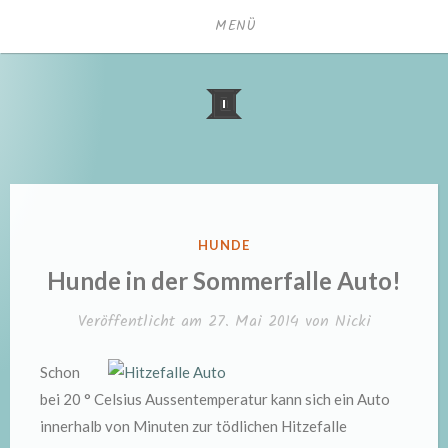
Zum
MENÜ
Inhalt
springen
VERÖFFENTLICHT
HUNDE
IN
Hunde in der Sommerfalle Auto!
Veröffentlicht am
27. Mai 2014
von
Nicki
Schon
bei 20 ° Celsius Aussentemperatur kann sich ein Auto
innerhalb von Minuten zur tödlichen Hitzefalle