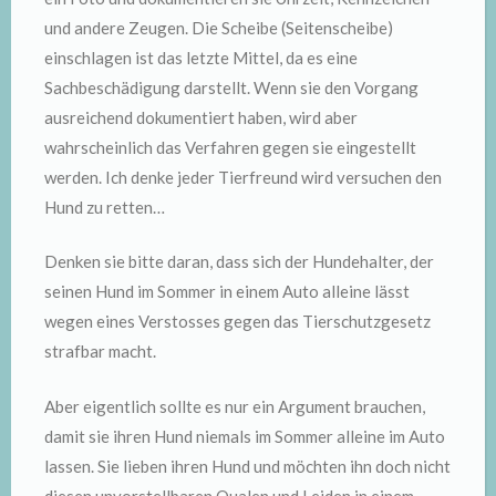
und andere Zeugen. Die Scheibe (Seitenscheibe)
einschlagen ist das letzte Mittel, da es eine
Sachbeschädigung darstellt. Wenn sie den Vorgang
ausreichend dokumentiert haben, wird aber
wahrscheinlich das Verfahren gegen sie eingestellt
werden. Ich denke jeder Tierfreund wird versuchen den
Hund zu retten…
Denken sie bitte daran, dass sich der Hundehalter, der
seinen Hund im Sommer in einem Auto alleine lässt
wegen eines Verstosses gegen das Tierschutzgesetz
strafbar macht.
Aber eigentlich sollte es nur ein Argument brauchen,
damit sie ihren Hund niemals im Sommer alleine im Auto
lassen. Sie lieben ihren Hund und möchten ihn doch nicht
diesen unvorstellbaren Qualen und Leiden in einem