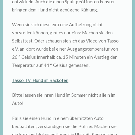
entwickeln. Auch die einen Spalt geöffneten Fenster
bringen dem Hund nicht genügend Kühlung.
Wenn sie sich diese extreme Aufheizung nicht
vorstellen können, gibt es nur eins: Machen sie den
Selbsttest. Oder schauen sie sich das Video von Tasso
e.V. an, dort wurde bei einer Ausgangstemperatur von
26 ° Celsius innerhalb ca. 15 Minuten ein Anstieg der
Temperatur auf 44 ° Celsius gemessen!
Tasso TV: Hund im Backofen
Bitte lassen sie ihren Hund im Sommer nicht allein im
Auto!
Falls sie einen Hund in einem überhitzten Auto
beobachten, verständigen sie die Polizei. Machen sie
ein Foto und dokumentieren sie Uhrzeit, Kennzeichen