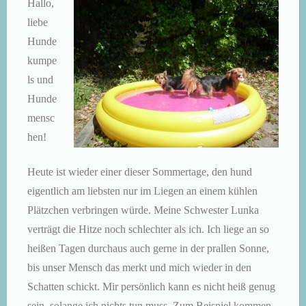
Hallo,
liebe
Hunde
kumpe
ls und
Hunde
mensc
hen!
Heute ist wieder einer dieser Sommertage, den hund
eigentlich am liebsten nur im Liegen an einem kühlen
Plätzchen verbringen würde. Meine Schwester Lunka
verträgt die Hitze noch schlechter als ich. Ich liege an so
heißen Tagen durchaus auch gerne in der prallen Sonne,
bis unser Mensch das merkt und mich wieder in den
Schatten schickt. Mir persönlich kann es nicht heiß genug
sein, solange ich nichts tun muss. Zum Beispiel kommen,