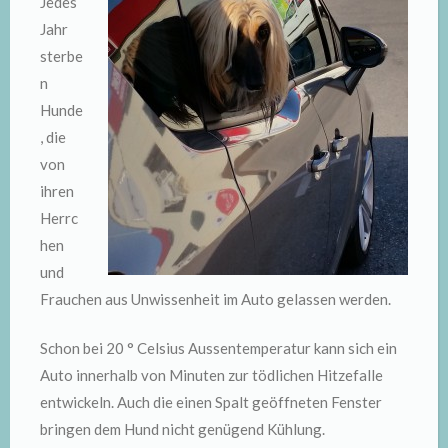
Jedes
Jahr
sterbe
n
Hunde
, die
von
ihren
Herrc
hen
und
Frauchen aus Unwissenheit im Auto gelassen werden.
Schon bei 20 ° Celsius Aussentemperatur kann sich ein
Auto innerhalb von Minuten zur tödlichen Hitzefalle
entwickeln. Auch die einen Spalt geöffneten Fenster
bringen dem Hund nicht genügend Kühlung.