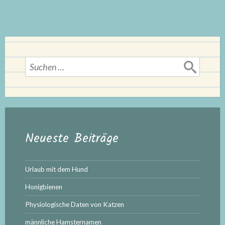
Teil
30:
Sommer!“
Suchen
nach:
Neueste Beiträge
Urlaub mit dem Hund
Honigbienen
Physiologische Daten von Katzen
männliche Hamsternamen