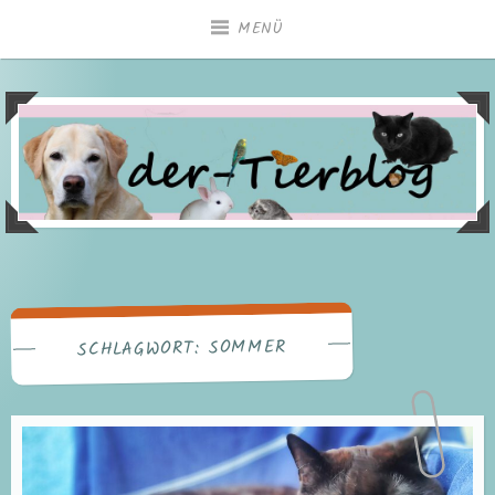
Zum
MENÜ
Inhalt
springen
SOMMER
SCHLAGWORT: