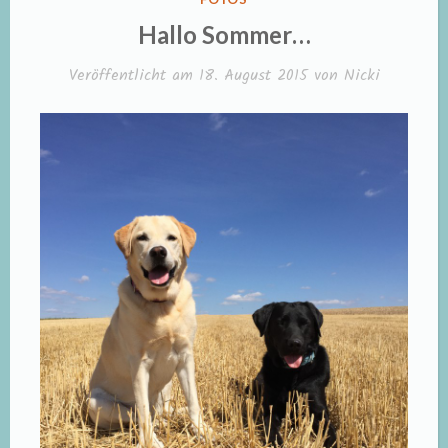
IN
Hallo Sommer…
Veröffentlicht am
18. August 2015
von
Nicki