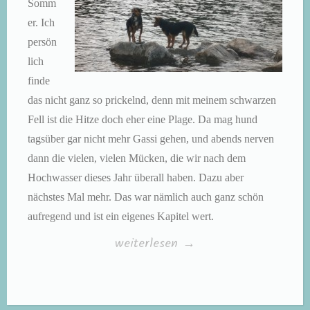
Somm
er. Ich
persön
lich
finde
das nicht ganz so prickelnd, denn mit meinem schwarzen
Fell ist die Hitze doch eher eine Plage. Da mag hund
tagsüber gar nicht mehr Gassi gehen, und abends nerven
dann die vielen, vielen Mücken, die wir nach dem
Hochwasser dieses Jahr überall haben. Dazu aber
nächstes Mal mehr. Das war nämlich auch ganz schön
aufregend und ist ein eigenes Kapitel wert.
„Kleine
weiterlesen
→
Hunde
ganz
groß,