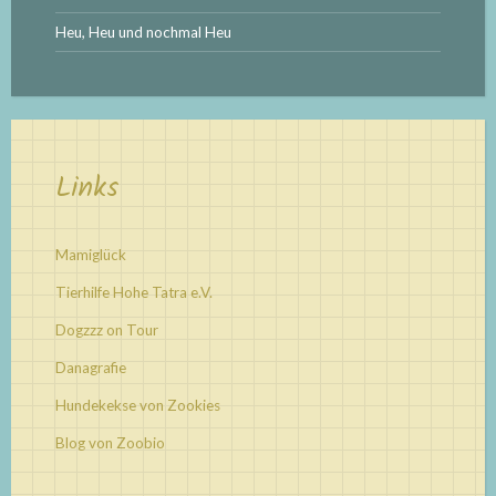
Heu, Heu und nochmal Heu
Links
Mamiglück
Tierhilfe Hohe Tatra e.V.
Dogzzz on Tour
Danagrafie
Hundekekse von Zookies
Blog von Zoobio