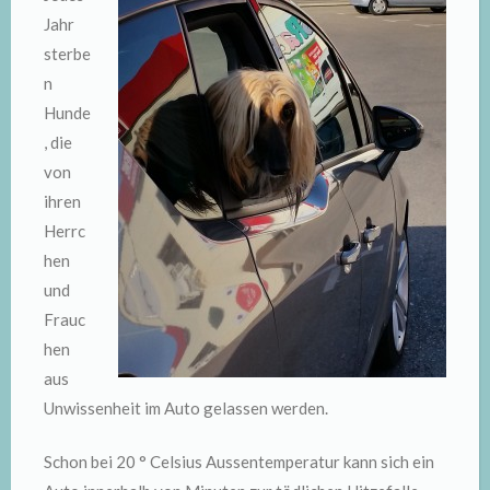
Jahr
sterbe
n
Hunde
, die
von
ihren
Herrc
hen
und
Frauc
hen
aus
Unwissenheit im Auto gelassen werden.
Schon bei 20 ° Celsius Aussentemperatur kann sich ein