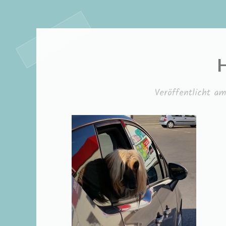
H
Veröffentlicht a