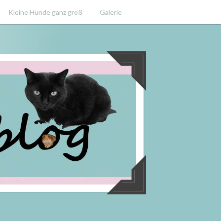
Kleine Hunde ganz groß
Galerie