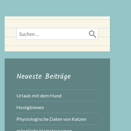
Suchen
nach:
Neueste Beiträge
Urlaub mit dem Hund
Honigbienen
Physiologische Daten von Katzen
männliche Hamsternamen