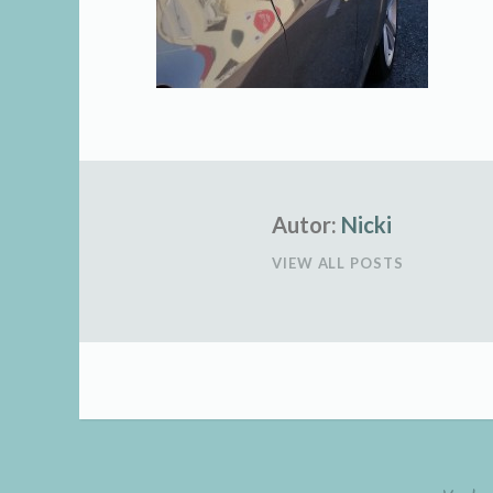
Autor:
Nicki
VIEW ALL POSTS