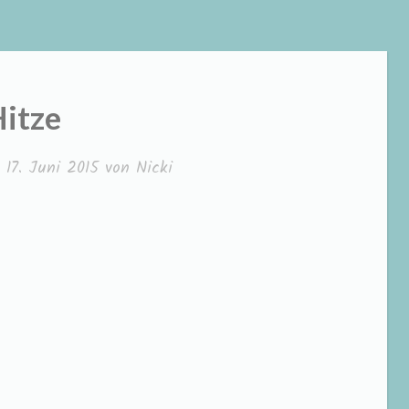
itze
m
17. Juni 2015
von
Nicki