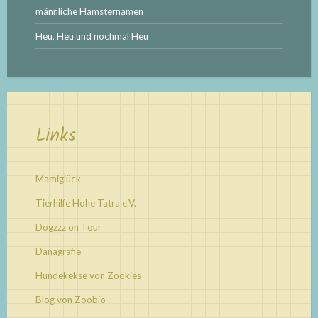
männliche Hamsternamen
Heu, Heu und nochmal Heu
Links
Mamiglück
Tierhilfe Hohe Tatra e.V.
Dogzzz on Tour
Danagrafie
Hundekekse von Zookies
Blog von Zoobio