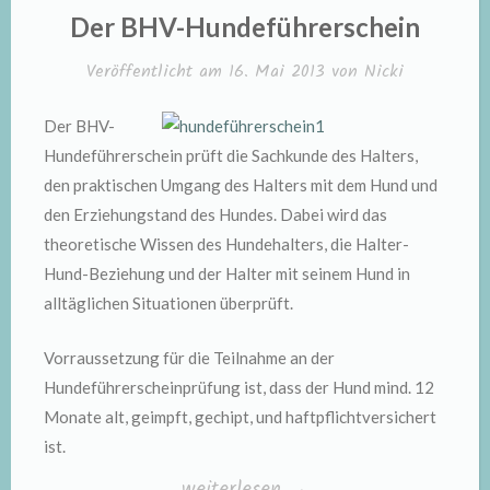
IN
Der BHV-Hundeführerschein
Veröffentlicht am
16. Mai 2013
von
Nicki
Der BHV-
Hundeführerschein prüft die Sachkunde des Halters,
den praktischen Umgang des Halters mit dem Hund und
den Erziehungstand des Hundes. Dabei wird das
theoretische Wissen des Hundehalters, die Halter-
Hund-Beziehung und der Halter mit seinem Hund in
alltäglichen Situationen überprüft.
Vorraussetzung für die Teilnahme an der
Hundeführerscheinprüfung ist, dass der Hund mind. 12
Monate alt, geimpft, gechipt, und haftpflichtversichert
ist.
„Der
weiterlesen
→