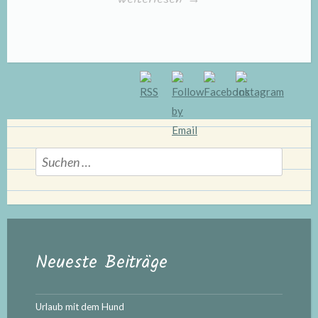
BHV-
Hundeführerschein“
Suchen
nach:
Neueste Beiträge
Urlaub mit dem Hund