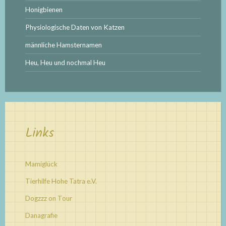
Honigbienen
Physiologische Daten von Katzen
männliche Hamsternamen
Heu, Heu und nochmal Heu
Links
Mamiglück
Tierhilfe Hohe Tatra e.V.
Dogzzz on Tour
Danagrafie