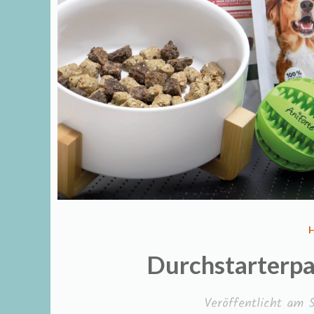
I
Durchstarterpa
Veröffentlicht am