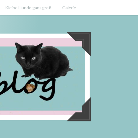
Kleine Hunde ganz groß
Galerie