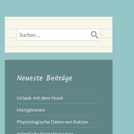
Suchen
nach:
Neueste Beiträge
Urlaub mit dem Hund
Honigbienen
Physiologische Daten von Katzen
männliche Hamsternamen