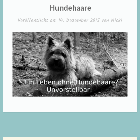
IN
Hundehaare
Veröffentlicht am
14. Dezember 2015
von
Nicki