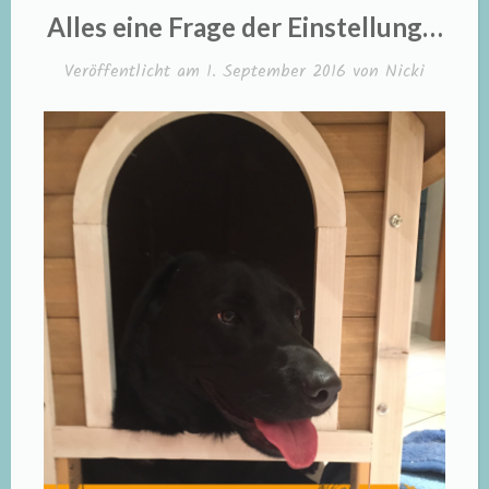
IN
Alles eine Frage der Einstellung…
Veröffentlicht am
1. September 2016
von
Nicki