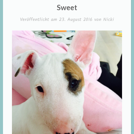
IN
Sweet
Veröffentlicht am
23. August 2016
von
Nicki