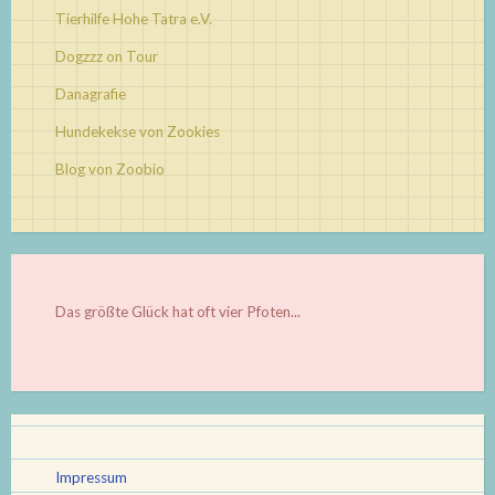
Tierhilfe Hohe Tatra e.V.
Dogzzz on Tour
Danagrafie
Hundekekse von Zookies
Blog von Zoobio
Das größte Glück hat oft vier Pfoten...
Impressum