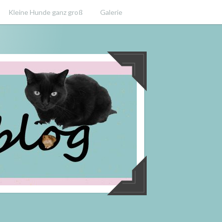
Kleine Hunde ganz groß
Galerie