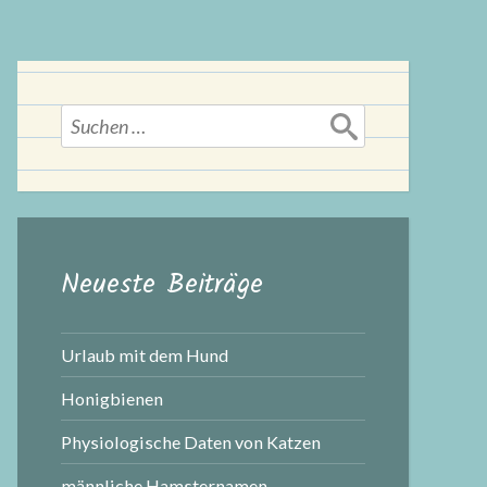
Suchen
nach:
Neueste Beiträge
Urlaub mit dem Hund
Honigbienen
Physiologische Daten von Katzen
männliche Hamsternamen