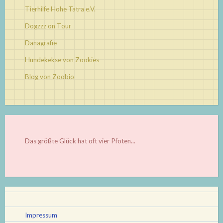
Tierhilfe Hohe Tatra e.V.
Dogzzz on Tour
Danagrafie
Hundekekse von Zookies
Blog von Zoobio
Das größte Glück hat oft vier Pfoten...
Impressum