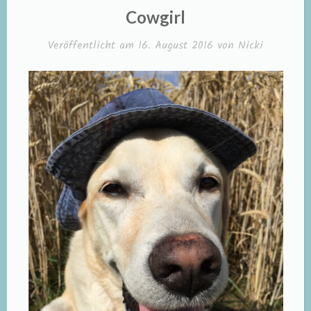
IN
Cowgirl
Veröffentlicht am
16. August 2016
von
Nicki