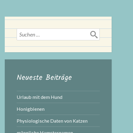
Suchen
nach:
Neueste Beiträge
Urlaub mit dem Hund
Honigbienen
Physiologische Daten von Katzen
männliche Hamsternamen