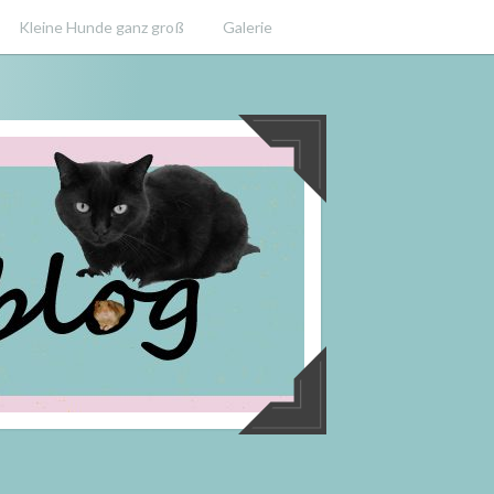
Kleine Hunde ganz groß
Galerie