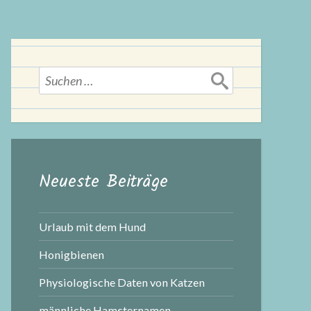
Suchen
nach:
Neueste Beiträge
Urlaub mit dem Hund
Honigbienen
Physiologische Daten von Katzen
männliche Hamsternamen