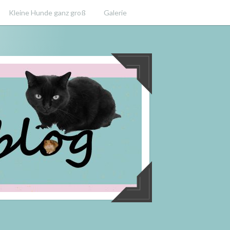
Kleine Hunde ganz groß
Galerie