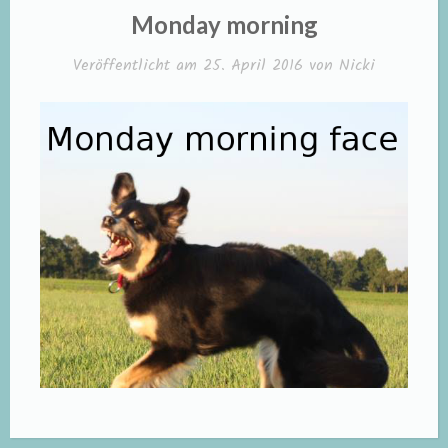
IN
Monday morning
Veröffentlicht am
25. April 2016
von
Nicki