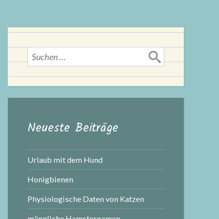
Suchen
nach:
Neueste Beiträge
Urlaub mit dem Hund
Honigbienen
Physiologische Daten von Katzen
männliche Hamsternamen