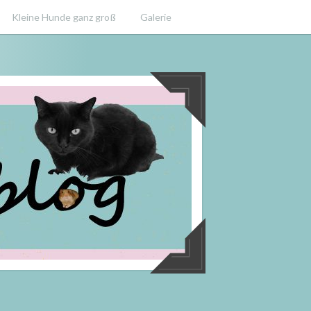
Kleine Hunde ganz groß
Galerie