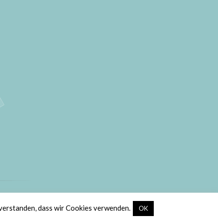
ic
.
nverstanden, dass wir Cookies verwenden.
OK