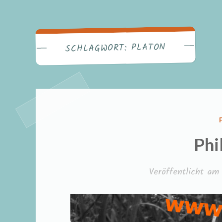
PLATON
SCHLAGWORT:
Phi
Veröffentlicht a