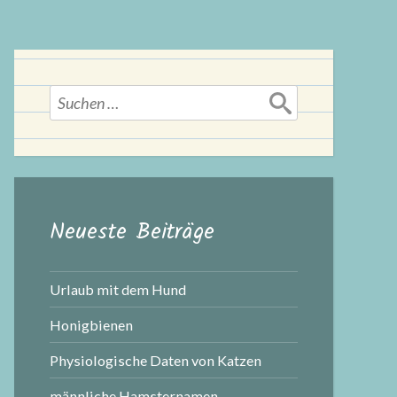
Suchen
nach:
Neueste Beiträge
Urlaub mit dem Hund
Honigbienen
Physiologische Daten von Katzen
männliche Hamsternamen