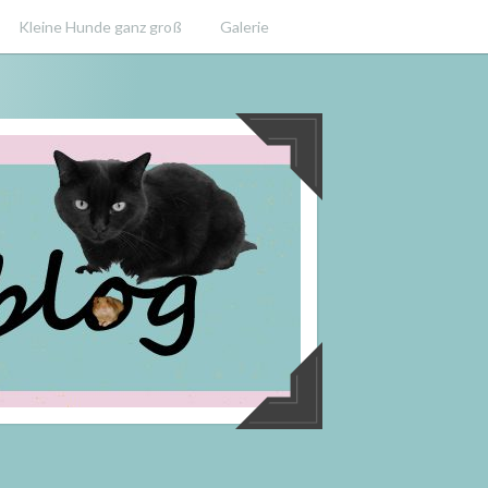
Kleine Hunde ganz groß
Galerie