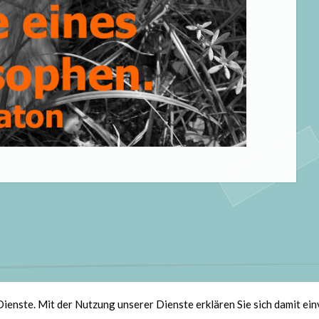
olz bereitgestellt von WordPress
|
Theme: Scratchpad von
Automatt
Dienste. Mit der Nutzung unserer Dienste erklären Sie sich damit ei