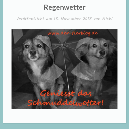
IN
Regenwetter
Veröffentlicht am
13. November 2018
von
Nicki