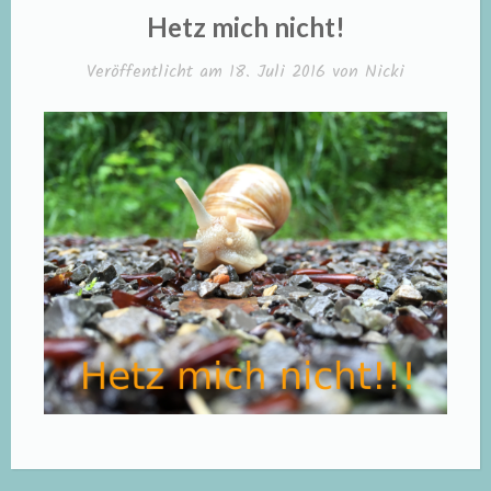
IN
Hetz mich nicht!
Veröffentlicht am
18. Juli 2016
von
Nicki