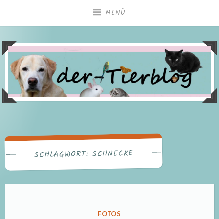
Zum
MENÜ
Inhalt
springen
SCHNECKE
SCHLAGWORT:
VERÖFFENTLICHT
FOTOS