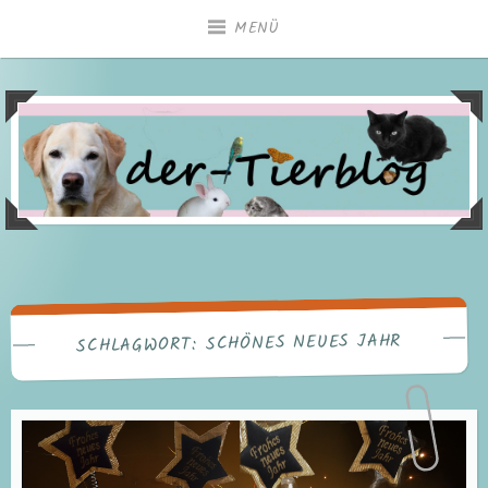
Zum
MENÜ
Inhalt
springen
SCHÖNES NEUES JAHR
SCHLAGWORT: