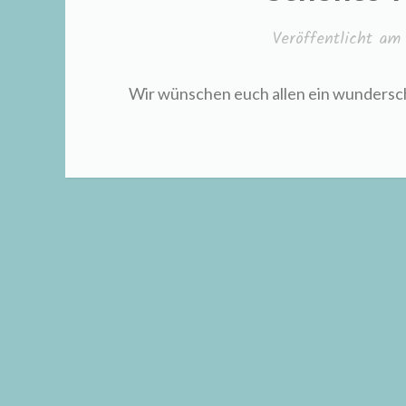
Veröffentlicht a
Wir wünschen euch allen ein wunders