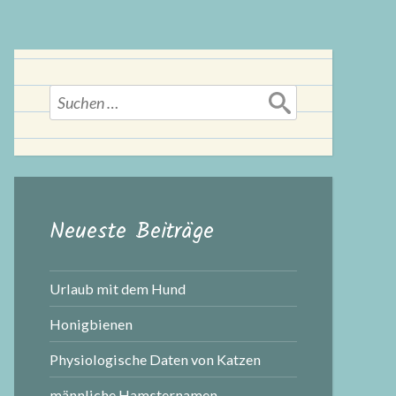
Suchen
nach:
Neueste Beiträge
Urlaub mit dem Hund
Honigbienen
Physiologische Daten von Katzen
männliche Hamsternamen