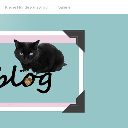
Kleine Hunde ganz groß
Galerie