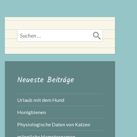
Suchen
nach:
Neueste Beiträge
Urlaub mit dem Hund
Honigbienen
Physiologische Daten von Katzen
männliche Hamsternamen