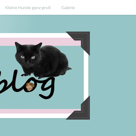
Kleine Hunde ganz groß
Galerie