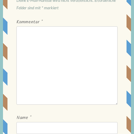
Deine E-Mail-Adresse wird nicht veröffentlicht.
Erforderliche
Felder sind mit
*
markiert
Kommentar
*
Name
*