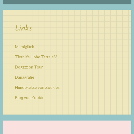
Links
Mamiglück
Tierhilfe Hohe Tatra e.V.
Dogzzz on Tour
Danagrafie
Hundekekse von Zookies
Blog von Zoobio