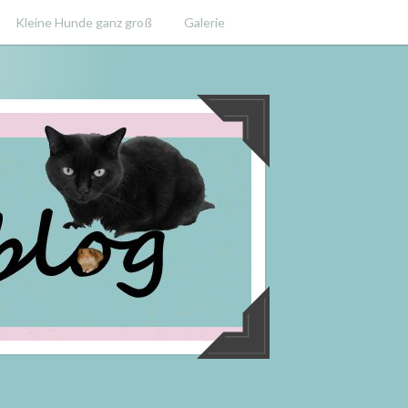
Kleine Hunde ganz groß
Galerie