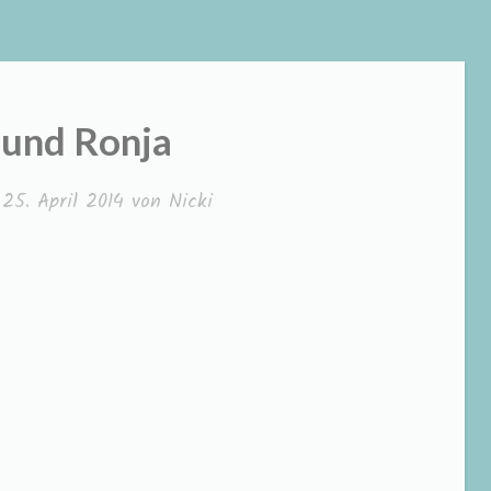
 und Ronja
m
25. April 2014
von
Nicki