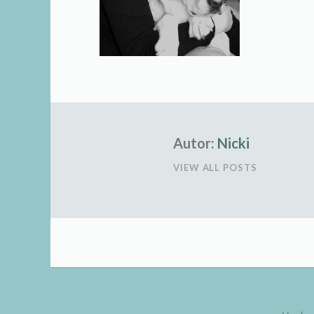
Autor:
Nicki
VIEW ALL POSTS