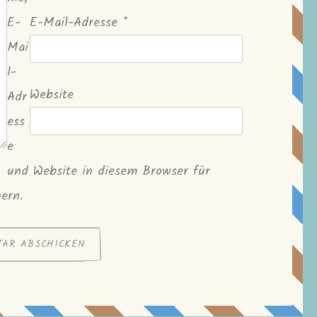
E-
E-Mail-Adresse
*
Mai
l-
Website
Adr
ess
e
und Website in diesem Browser für
ern.