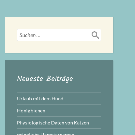
Suchen
nach:
Neueste Beiträge
Urlaub mit dem Hund
Honigbienen
Physiologische Daten von Katzen
männliche Hamsternamen