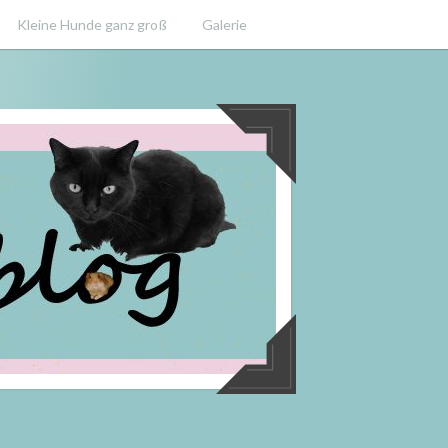
Kleine Hunde ganz groß
Galerie