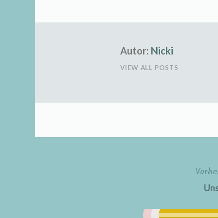
Autor:
Nicki
VIEW ALL POSTS
Vorhe
Beitragsnavigation
Uns