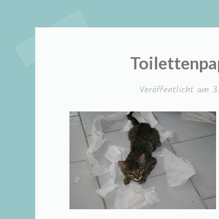
Toilettenpa
Veröffentlicht am
3