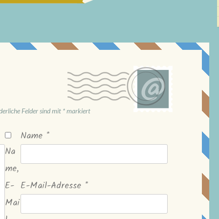
derliche Felder sind mit
*
markiert
Name
*
Na
me,
E-
E-Mail-Adresse
*
Mai