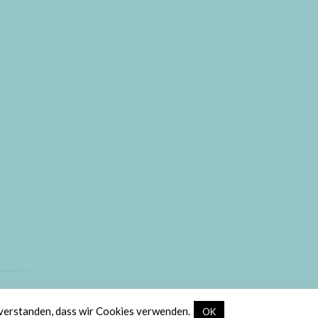
ic
.
nverstanden, dass wir Cookies verwenden.
OK