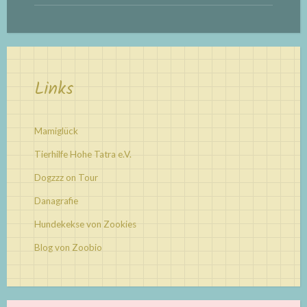
Links
Mamiglück
Tierhilfe Hohe Tatra e.V.
Dogzzz on Tour
Danagrafie
Hundekekse von Zookies
Blog von Zoobio