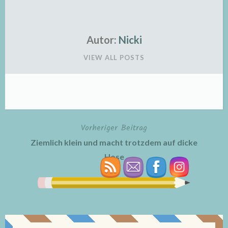
Autor:
Nicki
VIEW ALL POSTS
Vorheriger Beitrag
Beitragsnavigation
Ziemlich klein und macht trotzdem auf dicke
Hose