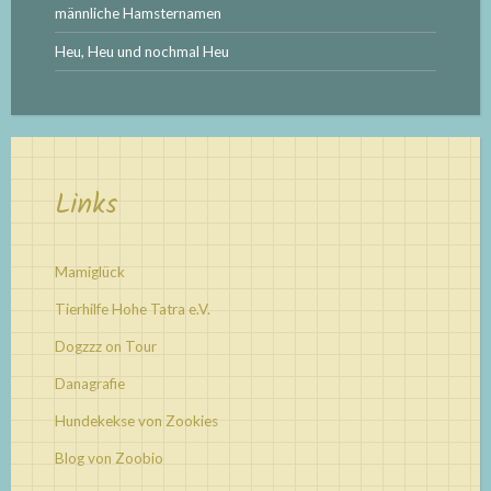
männliche Hamsternamen
Heu, Heu und nochmal Heu
Links
Mamiglück
Tierhilfe Hohe Tatra e.V.
Dogzzz on Tour
Danagrafie
Hundekekse von Zookies
Blog von Zoobio