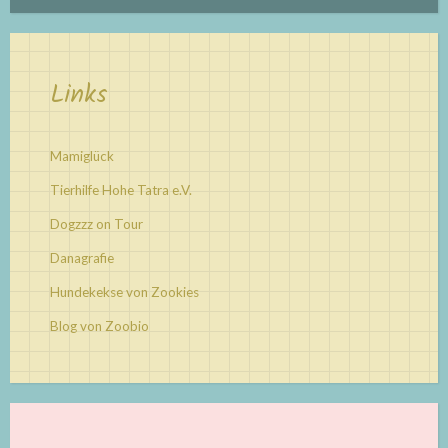
Links
Mamiglück
Tierhilfe Hohe Tatra e.V.
Dogzzz on Tour
Danagrafie
Hundekekse von Zookies
Blog von Zoobio