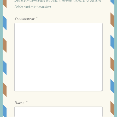
Deine E-Mail-Adresse wird nicht veröffentlicht.
Erforderliche
Felder sind mit
*
markiert
Kommentar
*
Name
*