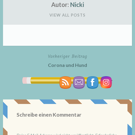
Autor:
Nicki
VIEW ALL POSTS
Vorheriger Beitrag
Beitragsnavigation
Corona und Hund
Schreibe einen Kommentar