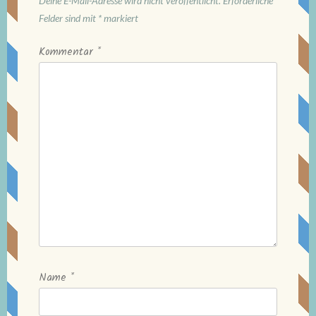
Deine E-Mail-Adresse wird nicht veröffentlicht.
Erforderliche
Felder sind mit
*
markiert
Kommentar
*
Name
*