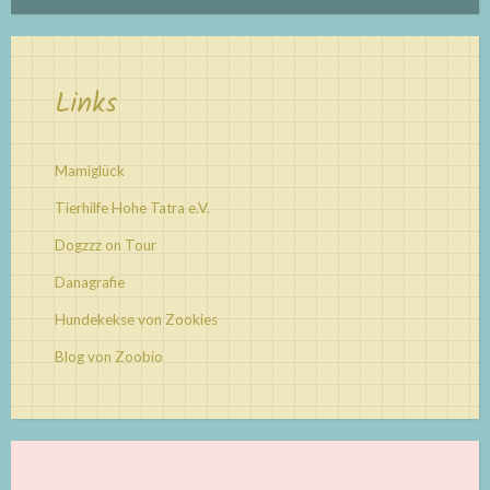
Links
Mamiglück
Tierhilfe Hohe Tatra e.V.
Dogzzz on Tour
Danagrafie
Hundekekse von Zookies
Blog von Zoobio