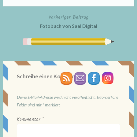
Vorheriger Beitrag
Beitragsnavigation
Fotobuch von Saal Digital
Schreibe einen Kommentar
Deine E-Mail-Adresse wird nicht veröffentlicht.
Erforderliche
Felder sind mit
*
markiert
Kommentar
*