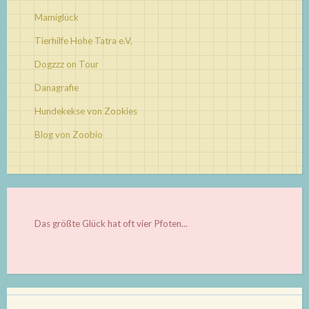
Mamiglück
Tierhilfe Hohe Tatra e.V.
Dogzzz on Tour
Danagrafie
Hundekekse von Zookies
Blog von Zoobio
Das größte Glück hat oft vier Pfoten...