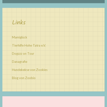
Links
Mamiglück
Tierhilfe Hohe Tatra e.V.
Dogzzz on Tour
Danagrafie
Hundekekse von Zookies
Blog von Zoobio