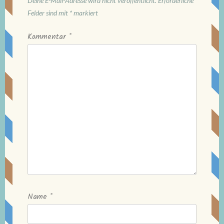
Deine E-Mail-Adresse wird nicht veröffentlicht.
Erforderliche
Felder sind mit
*
markiert
Kommentar
*
Name
*