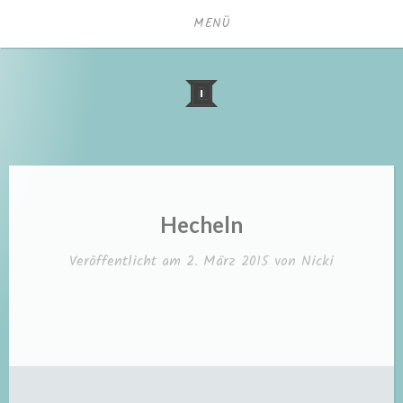
Zum
MENÜ
Inhalt
springen
Hecheln
Veröffentlicht am
2. März 2015
von
Nicki