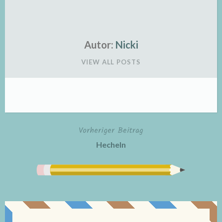
Autor:
Nicki
VIEW ALL POSTS
Vorheriger Beitrag
Beitragsnavigation
Hecheln