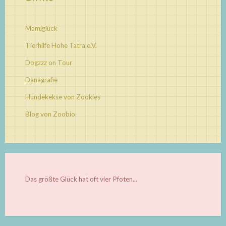
Mamiglück
Tierhilfe Hohe Tatra e.V.
Dogzzz on Tour
Danagrafie
Hundekekse von Zookies
Blog von Zoobio
Das größte Glück hat oft vier Pfoten...