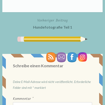
Vorheriger Beitrag
Beitragsnavigation
Hundefotografie Teil 1
Schreibe einen Kommentar
Deine E-Mail-Adresse wird nicht veröffentlicht.
Erforderliche
Felder sind mit
*
markiert
Kommentar
*