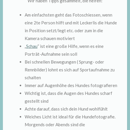
Wir haben Tipps gesammelt, die helfen:
Am einfachsten geht das Fotoschiessen, wenn
eine 2te Person hilft und mit Leckerlis die Hunde
in Position setzt/legt etc. oder zum in die
Kamera schauen motiviert
„
Schau
“ ist eine große Hilfe, wenn es eine
Porträt-Aufnahme sein soll
Bei schnellen Bewegungen ( Sprung- oder
Rennbilder) lohnt es sich auf Sportaufnahme zu
schalten
Immer auf Augenhöhe des Hundes fotografieren
Wichtig ist, dass die Augen des Hundes scharf
gestellt sind
Achte darauf, dass sich dein Hund wohlfühlt
Weiches Licht ist ideal für die Hundefotografie.
Morgends oder Abends sind die