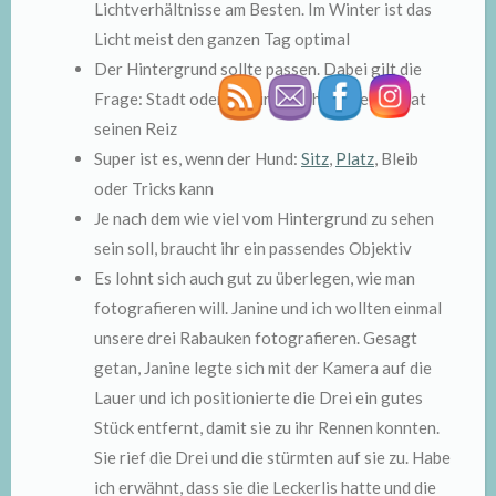
Lichtverhältnisse am Besten. Im Winter ist das
Licht meist den ganzen Tag optimal
Der Hintergrund sollte passen. Dabei gilt die
Frage: Stadt oder Naturaufnahme. Beides hat
seinen Reiz
Super ist es, wenn der Hund:
Sitz
,
Platz
, Bleib
oder Tricks kann
Je nach dem wie viel vom Hintergrund zu sehen
sein soll, braucht ihr ein passendes Objektiv
Es lohnt sich auch gut zu überlegen, wie man
fotografieren will. Janine und ich wollten einmal
unsere drei Rabauken fotografieren. Gesagt
getan, Janine legte sich mit der Kamera auf die
Lauer und ich positionierte die Drei ein gutes
Stück entfernt, damit sie zu ihr Rennen konnten.
Sie rief die Drei und die stürmten auf sie zu. Habe
ich erwähnt, dass sie die Leckerlis hatte und die