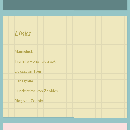
Links
Mamiglück
Tierhilfe Hohe Tatra e.V.
Dogzzz on Tour
Danagrafie
Hundekekse von Zookies
Blog von Zoobio