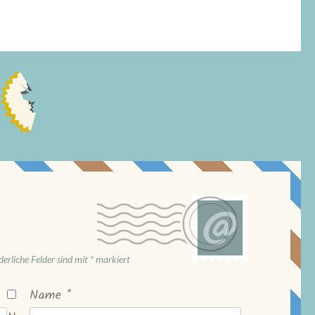
derliche Felder sind mit
*
markiert
Name
*