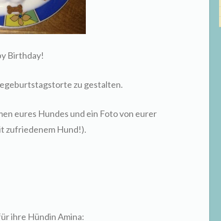
y Birthday!
degeburtstagstorte zu gestalten.
men eures Hundes und ein Foto von eurer
t zufriedenem Hund!).
ür ihre Hündin Amina: