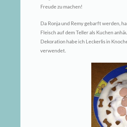
Freude zu machen!
Da Ronja und Remy gebarft werden, ha
Fleisch auf dem Teller als Kuchen anhäu
Dekoration habe ich Leckerlis in Knoc
verwendet.