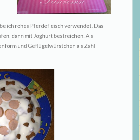
be ich rohes Pferdefleisch verwendet. Das
fen, dann mit Joghurt bestreichen. Als
henform und Geflügelwürstchen als Zahl