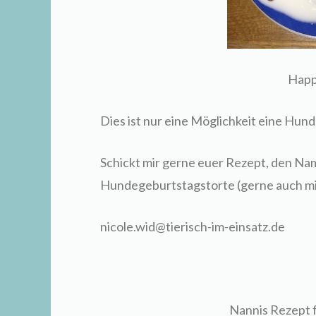
Happ
Dies ist nur eine Möglichkeit eine Hun
Schickt mir gerne euer Rezept, den Na
Hundegeburtstagstorte (gerne auch mi
nicole.wid@tierisch-im-einsatz.de
Nannis Rezept f