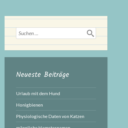
Suchen
nach:
Neueste Beiträge
Urlaub mit dem Hund
Honigbienen
Physiologische Daten von Katzen
männliche Hamsternamen