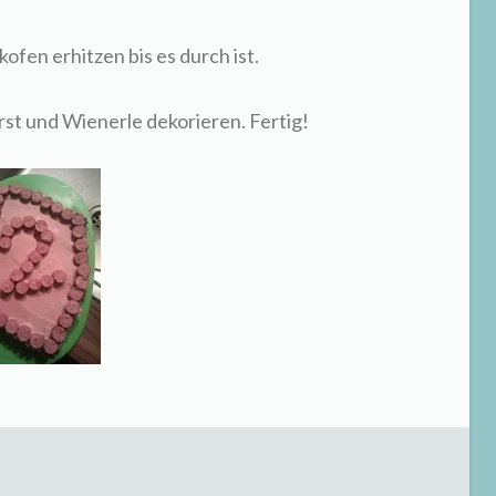
ofen erhitzen bis es durch ist.
st und Wienerle dekorieren. Fertig!