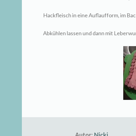
Hackfleisch in eine Auflaufform, im Back
Abkühlen lassen und dann mit Leberwur
Autor:
Nicki