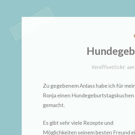
Hundegebu
Veröffentlicht a
Zu gegebenem Anlass habe ich für mei
Ronja einen Hundegeburtstagskuchen
gemacht.
Es gibt sehr viele Rezepte und
Möglichkeiten seinem besten Freund e