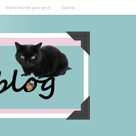
Kleine Hunde ganz groß
Galerie