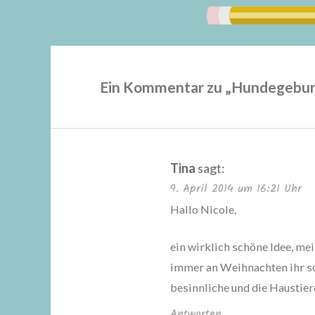
Ein Kommentar zu „
Hundegebur
Tina
sagt:
9. April 2014 um 16:21 Uhr
Hallo Nicole,
ein wirklich schöne Idee, me
immer an Weihnachten ihr sch
besinnliche und die Haustier
Antworten