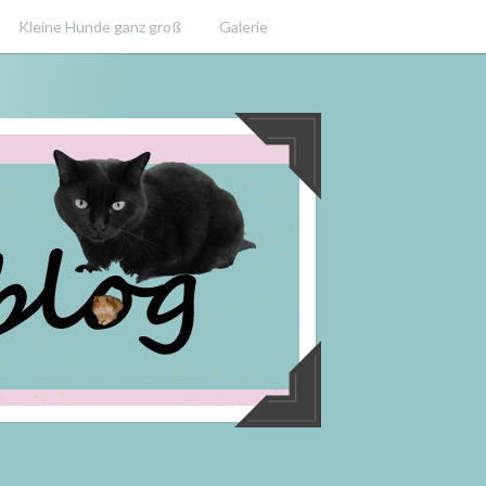
Kleine Hunde ganz groß
Galerie