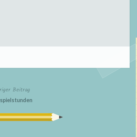
riger Beitrag
spielstunden