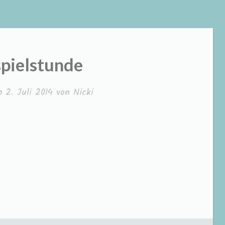
pielstunde
am
2. Juli 2014
von
Nicki