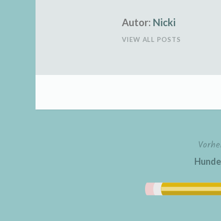
Autor:
Nicki
VIEW ALL POSTS
Vorhe
Beitragsnavigation
Hunde