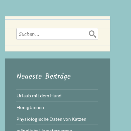
Suchen
nach:
Neueste Beiträge
Urlaub mit dem Hund
Honigbienen
Physiologische Daten von Katzen
männliche Hamsternamen