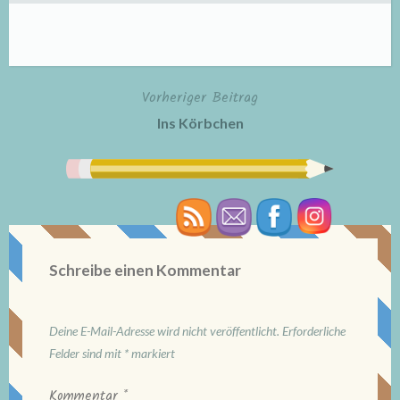
Vorheriger Beitrag
Beitragsnavigation
Ins Körbchen
Schreibe einen Kommentar
Deine E-Mail-Adresse wird nicht veröffentlicht.
Erforderliche
Felder sind mit
*
markiert
Kommentar
*