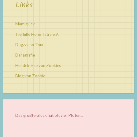
Links
Mamiglück
Tierhilfe Hohe Tatra e.V.
Dogzzz on Tour
Danagrafie
Hundekekse von Zookies
Blog von Zoobio
Das größte Glück hat oft vier Pfoten...