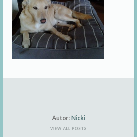
Autor:
Nicki
VIEW ALL POSTS