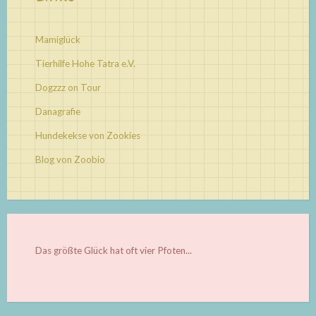
Mamiglück
Tierhilfe Hohe Tatra e.V.
Dogzzz on Tour
Danagrafie
Hundekekse von Zookies
Blog von Zoobio
Das größte Glück hat oft vier Pfoten...