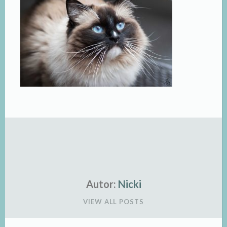
Autor:
Nicki
VIEW ALL POSTS