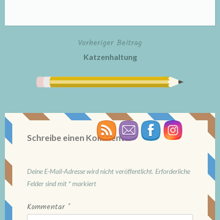
Vorheriger Beitrag
Beitragsnavigation
Katzenhaltung
Schreibe einen Kommentar
Deine E-Mail-Adresse wird nicht veröffentlicht.
Erforderliche
Felder sind mit
*
markiert
Kommentar
*