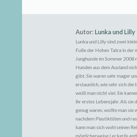
Autor:
Lunka und Lilly
Lunka und Lilly sind zwei kl
Fuße der Hohen Tatra in der n
Junghunde im Sommer 2008 nac
Hunden aus dem Ausland nicht
gibt. Sie waren sehr mager un
erstaunlich, wie sehr sich di
weiß man nicht viel. Sie kame
ihr erstes Lebensjahr. Als sie
genug waren, wollte man sie 
nachdem Plastiktüten und ras
kann man sich wohl seinen Re
möglicherweise Leckerlis enth