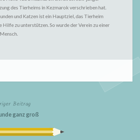
ützung des Tierheims in Kezmarok verschrieben hat.
nden und Katzen ist ein Hauptziel, das Tierheim
 Hilfe zu unterstützen. So wurde der Verein zu einer
d Mensch.
riger Beitrag
unde ganz groß