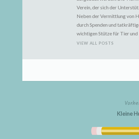
Verein, der sich der Unterst
Neben der Vermittlung von Hu
durch Spenden und tatkräftige
wichtigen Stütze für Tier un
VIEW ALL POSTS
Vorhe
Beitragsnavigation
Kleine H