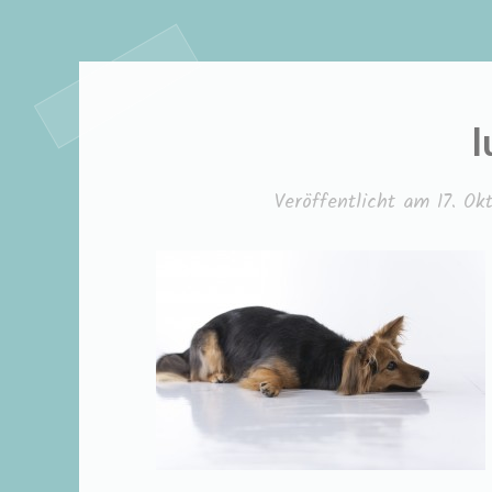
l
Veröffentlicht am
17. Ok