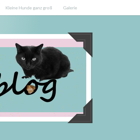
Kleine Hunde ganz groß
Galerie