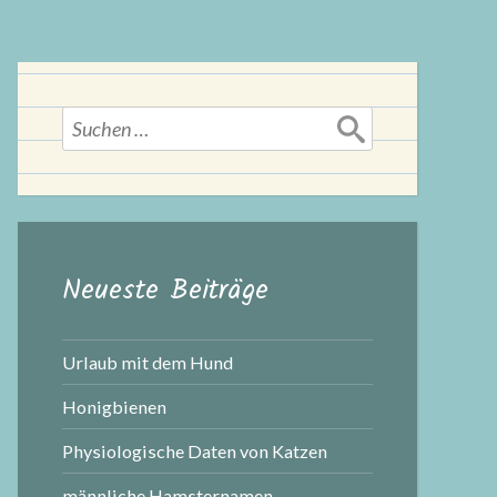
Suchen
nach:
Neueste Beiträge
Urlaub mit dem Hund
Honigbienen
Physiologische Daten von Katzen
männliche Hamsternamen