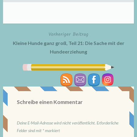
Vorheriger Beitrag
Beitragsnavigation
Kleine Hunde ganz groß, Teil 21: Die Sache mit der
Hundeerziehung
Schreibe einen Kommentar
Deine E-Mail-Adresse wird nicht veröffentlicht.
Erforderliche
Felder sind mit
*
markiert