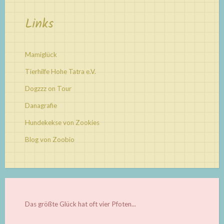
Links
Mamiglück
Tierhilfe Hohe Tatra e.V.
Dogzzz on Tour
Danagrafie
Hundekekse von Zookies
Blog von Zoobio
Das größte Glück hat oft vier Pfoten...