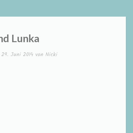
und Lunka
m
29. Juni 2014
von
Nicki