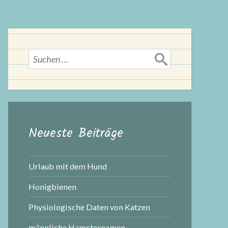
Suchen
nach:
Neueste Beiträge
Urlaub mit dem Hund
Honigbienen
Physiologische Daten von Katzen
männliche Hamsternamen