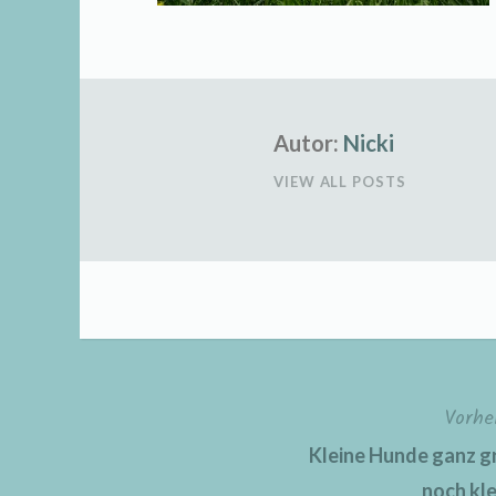
Autor:
Nicki
VIEW ALL POSTS
Vorhe
Beitragsnavigation
Kleine Hunde ganz gr
noch kl