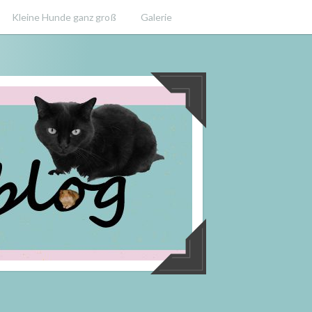
Kleine Hunde ganz groß
Galerie