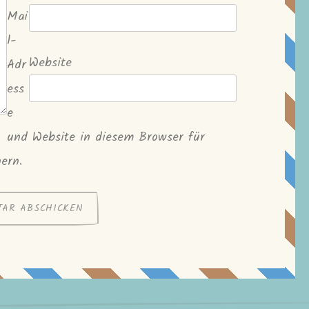
Mai
l-
Website
Adr
ess
e
und Website in diesem Browser für
ern.