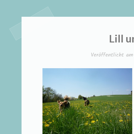
Lill 
Veröffentlicht a