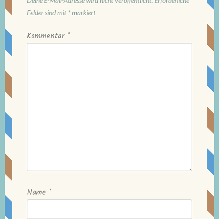
Deine E-Mail-Adresse wird nicht veröffentlicht.
Erforderliche
Felder sind mit
*
markiert
Kommentar
*
Name
*