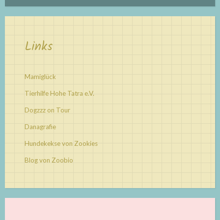
Links
Mamiglück
Tierhilfe Hohe Tatra e.V.
Dogzzz on Tour
Danagrafie
Hundekekse von Zookies
Blog von Zoobio