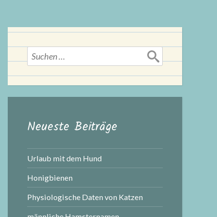
Suchen
nach:
Neueste Beiträge
Urlaub mit dem Hund
Honigbienen
Physiologische Daten von Katzen
männliche Hamsternamen