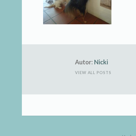
Autor:
Nicki
VIEW ALL POSTS