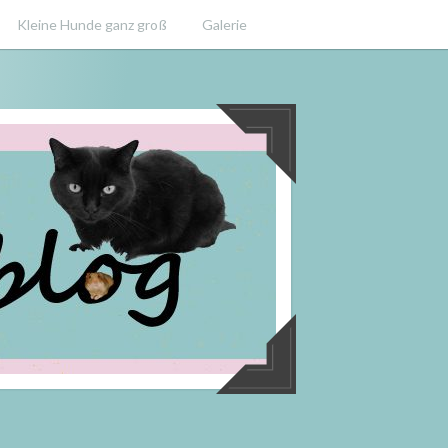
Kleine Hunde ganz groß
Galerie