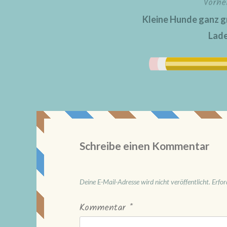
Vorhe
Beitragsnavigation
Kleine Hunde ganz gro
Lade
Schreibe einen Kommentar
Deine E-Mail-Adresse wird nicht veröffentlicht.
Erfor
Kommentar
*