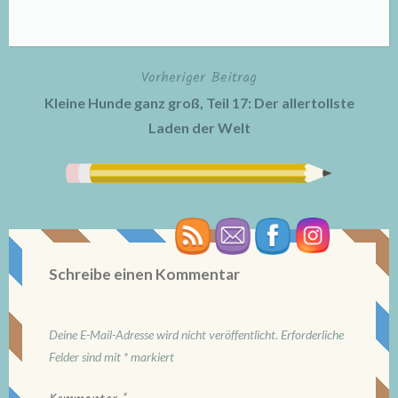
Vorheriger Beitrag
Beitragsnavigation
Kleine Hunde ganz groß, Teil 17: Der allertollste
Laden der Welt
Schreibe einen Kommentar
Deine E-Mail-Adresse wird nicht veröffentlicht.
Erforderliche
Felder sind mit
*
markiert