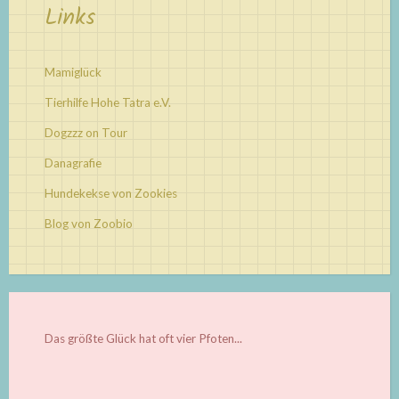
Links
Mamiglück
Tierhilfe Hohe Tatra e.V.
Dogzzz on Tour
Danagrafie
Hundekekse von Zookies
Blog von Zoobio
Das größte Glück hat oft vier Pfoten...