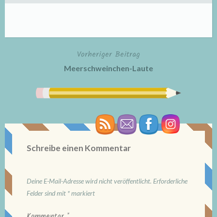
Vorheriger Beitrag
Beitragsnavigation
Meerschweinchen-Laute
Schreibe einen Kommentar
Deine E-Mail-Adresse wird nicht veröffentlicht.
Erforderliche
Felder sind mit
*
markiert
Kommentar
*