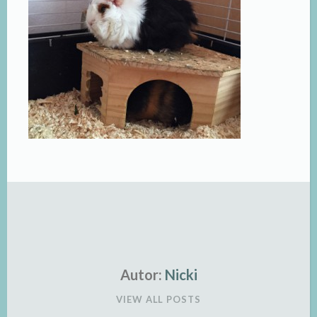
Autor:
Nicki
VIEW ALL POSTS