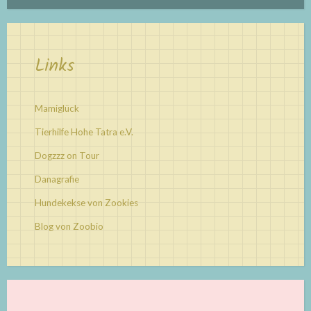
Links
Mamiglück
Tierhilfe Hohe Tatra e.V.
Dogzzz on Tour
Danagrafie
Hundekekse von Zookies
Blog von Zoobio