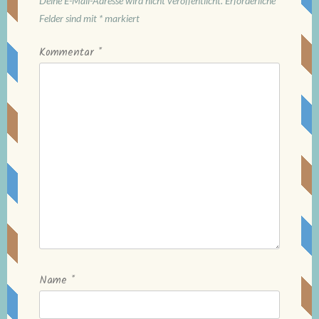
Deine E-Mail-Adresse wird nicht veröffentlicht.
Erforderliche
Felder sind mit
*
markiert
Kommentar
*
Name
*