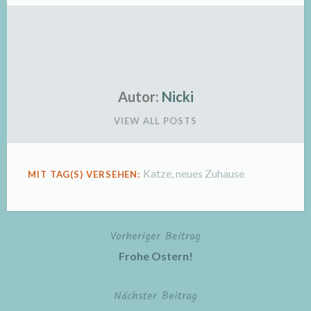
Autor:
Nicki
VIEW ALL POSTS
Katze
,
neues Zuhause
MIT TAG(S) VERSEHEN:
Vorheriger Beitrag
Beitragsnavigation
Frohe Ostern!
Nächster Beitrag