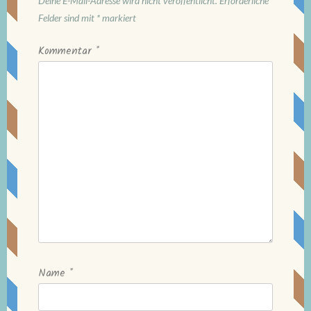
Deine E-Mail-Adresse wird nicht veröffentlicht.
Erforderliche
Felder sind mit
*
markiert
Kommentar
*
Name
*