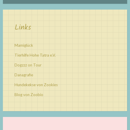
Links
Mamiglück
Tierhilfe Hohe Tatra e.V.
Dogzzz on Tour
Danagrafie
Hundekekse von Zookies
Blog von Zoobio