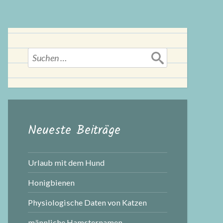
Suchen
nach:
Neueste Beiträge
Urlaub mit dem Hund
Honigbienen
Physiologische Daten von Katzen
männliche Hamsternamen