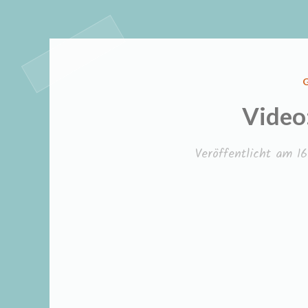
I
Video:
Veröffentlicht am
1