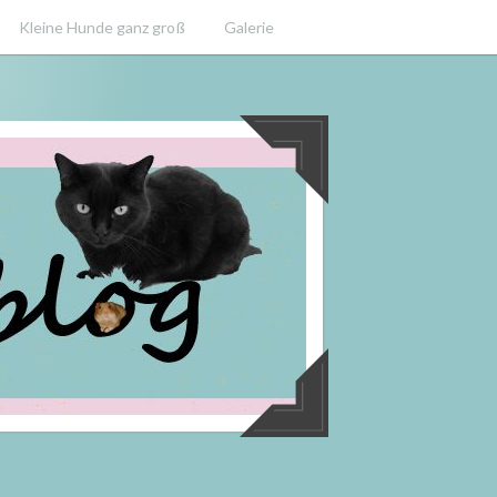
Kleine Hunde ganz groß
Galerie