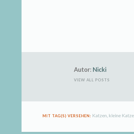
Autor:
Nicki
VIEW ALL POSTS
Katzen
,
kleine Katz
MIT TAG(S) VERSEHEN: