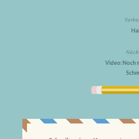
Vorhe
Beitragsnavigation
Ha
Näch
Video: Noch 
Schm