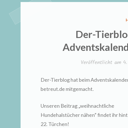
I
Der-Tierblo
Adventskalend
Veröffentlicht am
4
Der-Tierblog hat beim Adventskalende
betreut.de mitgemacht.
Unseren Beitrag „weihnachtliche
Hundehalstücher nähen“ findet ihr hin
22. Türchen!