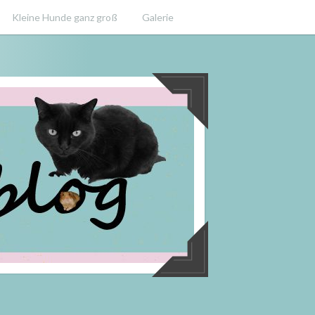
Kleine Hunde ganz groß
Galerie