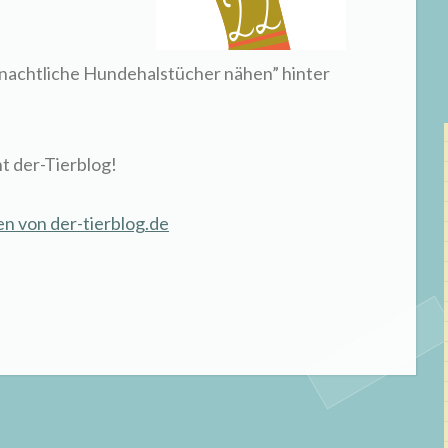
hnachtliche Hundehalstücher nähen” hinter
t der-Tierblog!
n von der-tierblog.de