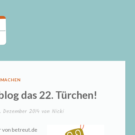
ÖFFENTLICHT
TMACHEN
blog das 22. Türchen!
. Dezember 2014
von
Nicki
 von betreut.de