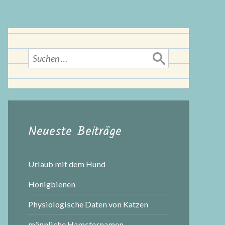
Suchen
nach:
Neueste Beiträge
Urlaub mit dem Hund
Honigbienen
Physiologische Daten von Katzen
männliche Hamsternamen