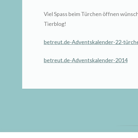
Viel Spass beim Türchen öffnen wünsch
Tierblog!
betreut.de-Adventskalender-22-türche
betreut.de-Adventskalender-2014
St